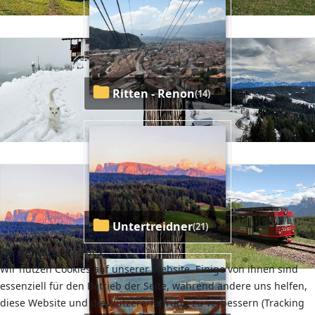
Ritten - Renon
(14)
Untertreidner
(21)
Wir benutzen Cookies
Wir nutzen Cookies auf unserer Website. Einige von ihnen sind
essenziell für den Betrieb der Seite, während andere uns helfen,
diese Website und die Nutzererfahrung zu verbessern (Tracking