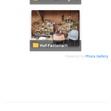
Hof-Fattoria
(9)
Powered by
Phoca Gallery
Roter Hahn
Impressum